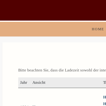
HOME
Bitte beachten Sie, dass die Ladezeit sowohl der int
Jahr
Ansicht
T
H
H