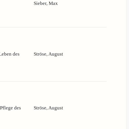
Sieber, Max
Leben des
Ströse, August
Pflege des
Ströse, August