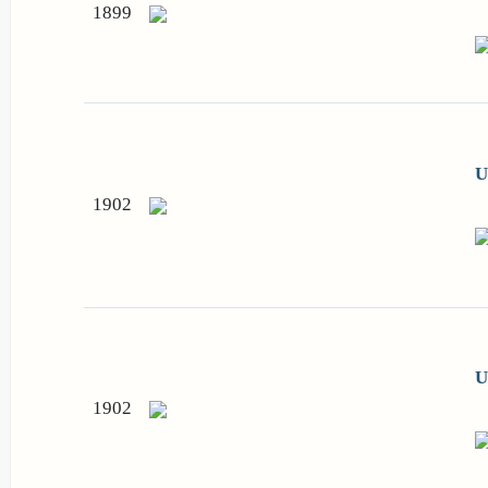
1899
U
1902
U
1902