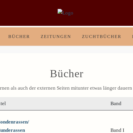
BÜCHER
ZEITUNGEN
ZUCHTBÜCHER
Bücher
ernen als auch der externen Seiten mitunter etwas länger dauern
itel
Band
ondenrassen/
underassen
Band I