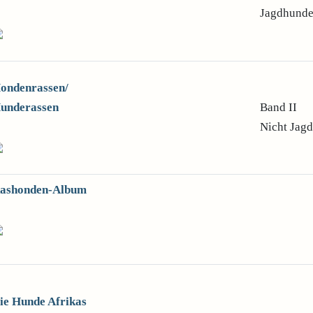
Jagdhund
ondenrassen/
underassen
Band II
Nicht Jag
ashonden-Album
ie Hunde Afrikas