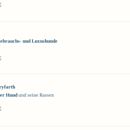
ebrauchs- und Luxushunde
eyfarth
er Hund
und seine Rassen