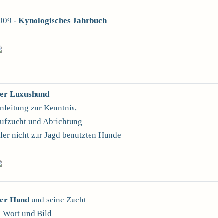
909 -
Kynologisches Jahrbuch
er Luxushund
nleitung zur Kenntnis,
ufzucht und Abrichtung
ller nicht zur Jagd benutzten Hunde
er Hund
und seine Zucht
n Wort und Bild